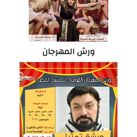
ورش المهرجان