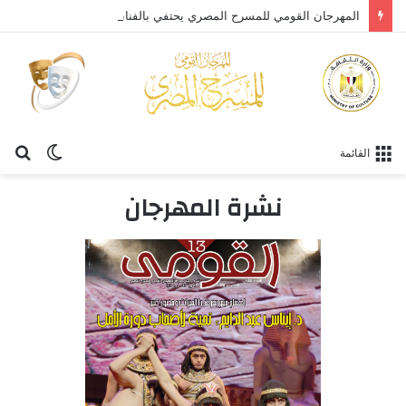
المهرجان القومي للمسرح المصري يحتفي بالفنان الكبير عبد العزيز مخيون ويستعيد تجربته الرائدة في المسرح الريفي
القائمة
نشرة المهرجان