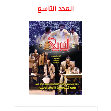
العدد التاسع