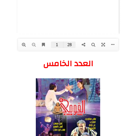
العدد الخامس