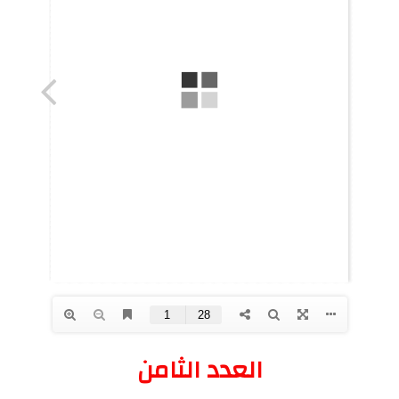
العدد الثامن