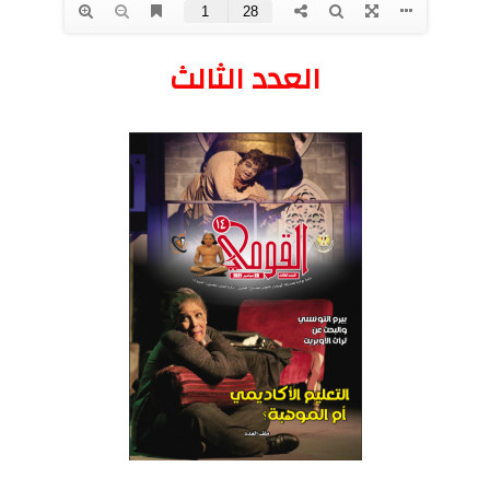
العدد الثالث