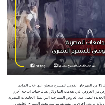
تشارك الجامعات المصرية بـ 5 عروض مسرحية في الدورة الـ 13 من المهرجان القومي للمسرح سيعلن عنها خلال المؤتمر
عرض من العروض التي تقدمت إليها ولكن هناك جهات إنتاجية أخري
جديدة ليصل عدد العروض المسرحية التي تمثل الجامعات المصرية