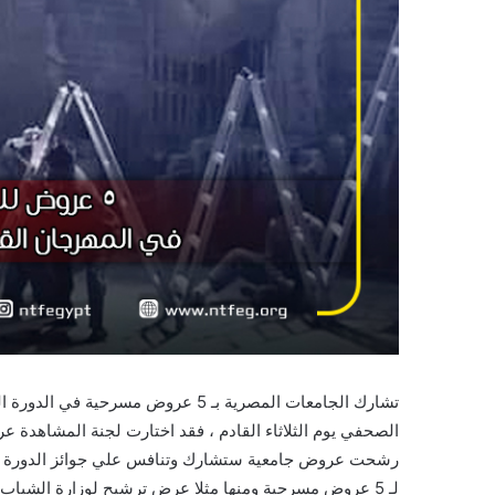
الصحفي يوم الثلاثاء القادم ، فقد اختارت لجنة المشاهدة 
رشحت عروض جامعية ستشارك وتنافس علي جوائز الدورة ال
لـ 5 عروض مسرحية ومنها مثلا عرض ترشيح لوزارة الشباب وثلاثة عروض اخري من مسابقة مواسم نجوم المسرح الجامعي .