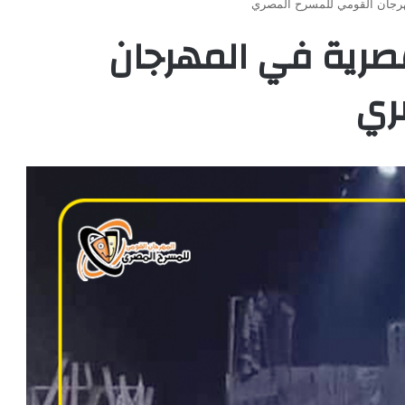
مصرية في المهرجان
ري