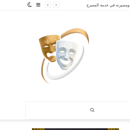
إضافة
الوضع
 ومسيرته في خدمة المسرح
عمود
المظلم
جانبي
بحث
عن