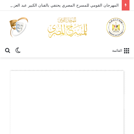
المهرجان القومي للمسرح المصري يحتفي بالفنان الكبير عبد العزيز مخيون ويستعيد تجربته الرائدة في المسرح الريفي
الوضع
بح
القائمة
المظلم
عن