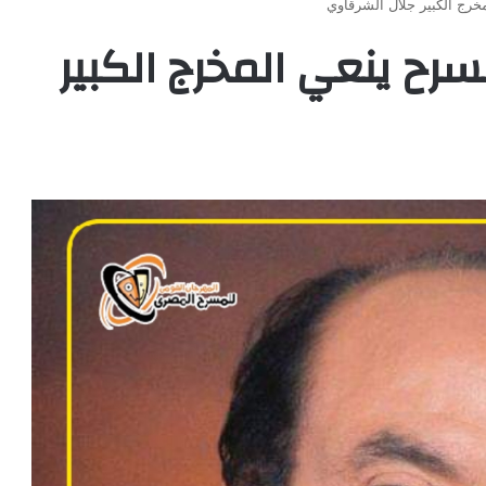
خرج الكبير جلال الشرقاوي
رح ينعي المخرج الكبير