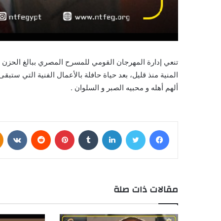
تنعي إدارة المهرجان القومي للمسرح المصري ببالغ الحزن و 
المنية منذ قليل، بعد حياة حافلة بالأعمال الفنية التي ستب
ألهم أهله و محبيه الصبر و السلوان .
فيسبوك
تويتر
لينكدإن
بينتيريست
مقالات ذات صلة