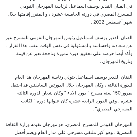
في الفنان القدير يوسف اسماعيل لرئاسة المهرجان القومي
للمسرح المصري في دورته الخامسة عشرة ، و المقرر إقامتها خلال
شهر أغسطس 2022 .
الفنان القدير يوسف اسماعيل رئيس المهرجان القومي للمسرح عبر
عن سعادته واحساسه بالمسئولية في نفس الوقت عقب هذا القرار ،
وأكد أيضا حرصه علي تحقيق دورة مميزة وناجحة تعبر عن قيمة
وتاريخ المهرجان .
الفنان القدير يوسف اسماعيل يتولي رئاسة المهرجان هذا العام
للدورة الثالثة ، وكان المهرجان خلال الدورتين السابقتين قد احتفل
بمرور 150 سنة مسرح ” دورة الآباء ” وكان شعار الدورة الثالثة
عشرة ، وفي الدورة الرابعة عشرة كان عنوانها دورة “الكاتب
المسرحي المصري” .
المهرجان القومي للمسرح المصري، هو مهرجان تقيمه وزارة الثقافة
المصرية ، وهو أكبر ملتقى مسرحى على مدار العام ويضم أفضل