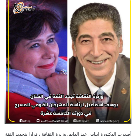
أصدرت الدكتورة إيناس عبد الدايم، وزيرة الثقافة ، قرارا بتجديد الثقة