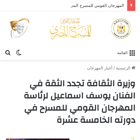
المهرجان القومي للمسرح المصري يحتفي بالفنان الكبير عبد العزيز مخيون ويستعيد تجربته الرائدة في المسرح الريفي
الوضع
بح
القائمة
المظلم
عن
الرئيسية
/
أخبار المهرجان
وزيرة الثقافة تجدد الثقة في
الفنان يوسف اسماعيل لرئاسة
المهرجان القومي للمسرح في
دورته الخامسة عشرة