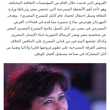
العروض التي قدمت خلال العام من المؤسسات الثقافية المختلفة،
وهو «أحد أهم الأنشطة المسرحية التي تحتضن مصر وترعاها وزارة
الثقافة وتمثل احتفال لحصاد عام كامل للمسرح المصري» ، وهدف
المهرجان هوعرض نماذج متميزة مما قدم في فضاءات العرض
المسرحي في مصر، من أجل تأصيل ملامح المسرح المصري المعبر
عن شخصية مصر ونشر الرسالة التنويرية لبناء الإنسان المصري،
وكذلك تشجيع المبدعين من فناني المسرح على التنافس الخلاق،
وتحفيز الفرقة المسرحية على تطويرعروضها فكريا وأدائيا وتقنيا من
أجل المشاركة في صناعة مستقبل أفضل للوطن.