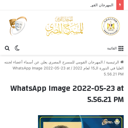
المهرجان القومي للمسرح المصري يحتفي بالفنان الكبير عبد العزيز مخيون ويستعيد تجربته الرائدة في المسرح الريفي
الوضع
بح
القائمة
المظلم
عن
الرئيسية
/
المهرجان القومي للمسرح المصري يعلن عن أسماء أعضاء لجنته
العليا في الدورة الـ15 لعام 2022
/
WhatsApp Image 2022-05-23 at
5.56.21 PM
WhatsApp Image 2022-05-23 at
5.56.21 PM