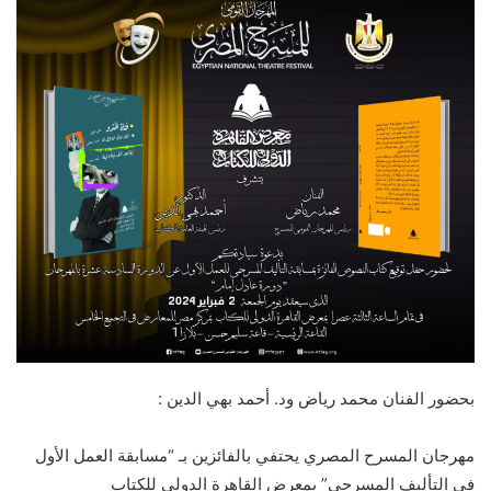
بحضور الفنان محمد رياض ود. أحمد بهي الدين :
مهرجان المسرح المصري يحتفي بالفائزين بـ “مسابقة العمل الأول
في التأليف المسرحي” بمعرض القاهرة الدولي للكتاب