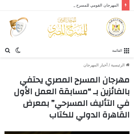
المهرجان القومي للمسرح المصري يحتفي بالفنان الكبير عبد العزيز مخيون ويستعيد تجربته الرائدة في المسرح الريفي
الوضع
بح
القائمة
المظلم
عن
الرئيسية
/
أخبار المهرجان
مهرجان المسرح المصري يحتفي
بالفائزين بـ “مسابقة العمل الأول
في التأليف المسرحي” بمعرض
القاهرة الدولي للكتاب