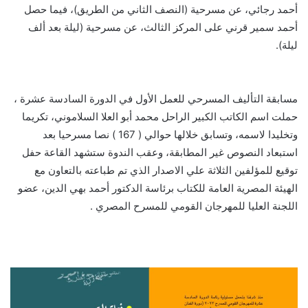
أحمد رجائي، عن مسرحية (النصف الثاني من الطريق)، فيما حصل
أحمد سمير قرني على المركز الثالث، عن مسرحية (ليلة بعد ألف
ليلة).
مسابقة التأليف المسرحي للعمل الأول في الدورة السادسة عشرة ،
حملت اسم الكاتب الكبير الراحل محمد أبو العلا السلاموني، تكريما
وتخليدا لاسمه، وتسابق خلالها حوالي ( 167 ) نصا مسرحيا بعد
استبعاد النصوص غير المطابقة، وعقب الندوة ستشهد القاعة حفل
توقيع للمؤلفين الثلاثة علي الاصدار الذي تم طباعته بالتعاون مع
الهيئة المصرية العامة للكتاب برئاسة الدكتور أحمد بهي الدين، عضو
اللجنة العليا للمهرجان القومي للمسرح المصري .