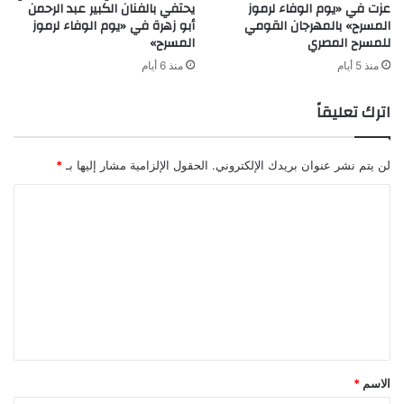
عزت في «يوم الوفاء لرموز
يحتفي بالفنان الكبير عبد الرحمن
المسرح» بالمهرجان القومي
أبو زهرة في «يوم الوفاء لرموز
للمسرح المصري
المسرح»
منذ 5 أيام
منذ 6 أيام
اترك تعليقاً
لن يتم نشر عنوان بريدك الإلكتروني.
الحقول الإلزامية مشار إليها بـ
*
ا
ل
ت
ع
ل
ي
ق
الاسم
*
*