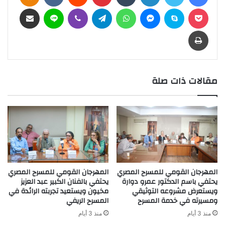
بوكيت
سكايب
ماسنجر
واتساب
تيلقرام
ڤايبر
لاين
مشاركة عبر البريد
طباعة
مقالات ذات صلة
المهرجان القومي للمسرح المصري
المهرجان القومي للمسرح المصري
يحتفي باسم الدكتور عمرو دوارة
يحتفي بالفنان الكبير عبد العزيز
ويستعرض مشروعه التوثيقي
مخيون ويستعيد تجربته الرائدة في
ومسيرته في خدمة المسرح
المسرح الريفي
منذ 3 أيام
منذ 3 أيام