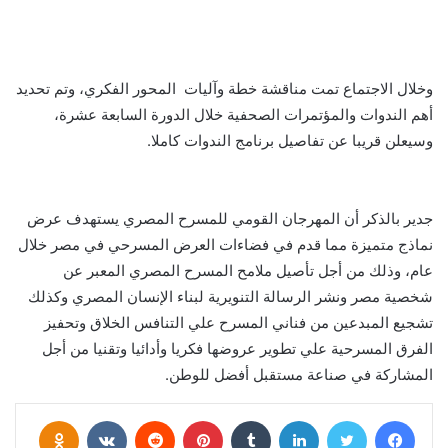
وخلال الاجتماع تمت مناقشة خطة وآليات المحور الفكري، وتم تحديد
أهم الندوات والمؤتمرات الصحفية خلال الدورة السابعة عشرة،
وسيعلن قريبا عن تفاصيل برنامج الندوات كاملا.
جدير بالذكر أن المهرجان القومي للمسرح المصري يستهدف عرض
نماذج متميزة مما قدم في فضاءات العرض المسرحي في مصر خلال
عام، وذلك من أجل تأصيل ملامح المسرح المصري المعبر عن
شخصية مصر ونشر الرسالة التنويرية لبناء الإنسان المصري وكذلك
تشجيع المبدعين من فناني المسرح علي التنافس الخلاق وتحفيز
الفرق المسرحية علي تطوير عروضها فكريا وأدائيا وتقنيا من أجل
المشاركة في صناعة مستقبل أفضل للوطن.
فيسبوك
تويتر
لينكدإن
بينتيريست
assniki