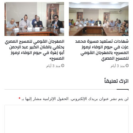
شهادات تستعيد مسيرة محمد
المهرجان القومي للمسرح المصري
عزت في «يوم الوفاء لرموز
يحتفي بالفنان الكبير عبد الرحمن
المسرح» بالمهرجان القومي
أبو زهرة في «يوم الوفاء لرموز
للمسرح المصري
المسرح»
منذ 3 أيام
منذ 3 أيام
اترك تعليقاً
لن يتم نشر عنوان بريدك الإلكتروني.
الحقول الإلزامية مشار إليها بـ
*
ا
ل
ت