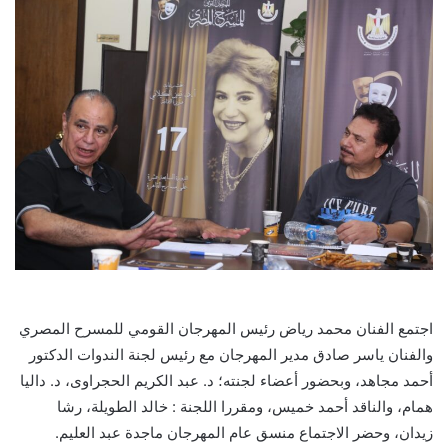
اجتمع الفنان محمد رياض رئيس المهرجان القومي للمسرح المصري
والفنان ياسر صادق مدير المهرجان مع رئيس لجنة الندوات الدكتور
أحمد مجاهد، وبحضور أعضاء لجنته؛ د. عبد الكريم الحجراوى، د. داليا
همام، والناقد أحمد خميس، ومقررا اللجنة : خالد الطويلة، رشا
زيدان، وحضر الاجتماع منسق عام المهرجان ماجدة عبد العليم.