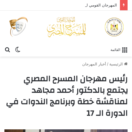
المهرجان القومي للمسرح المصري يحتفي بالفنان الكبير عبد العزيز مخيون ويستعيد تجربته الرائدة في المسرح الريفي
الوضع
بح
القائمة
المظلم
عن
الرئيسية
/
أخبار المهرجان
رئيس مهرجان المسرح المصري
يجتمع بالدكتور أحمد مجاهد
لمناقشة خطة وبرنامج الندوات في
الدورة الـ 17