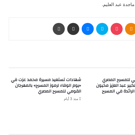
اجدة عبد العليم.
بوكيت
Odnoklassniki
سكايب
ماسنجر
مشاركة عبر البريد
طباعة
ي للمسرح المصري
شهادات تستعيد مسيرة محمد عزت في
كبير عبد العزيز مخيون
«يوم الوفاء لرموز المسرح» بالمهرجان
الرائدة في المسرح
القومي للمسرح المصري
منذ 3 أيام