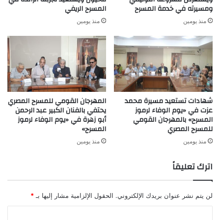
ومسيرته في خدمة المسرح
المسرح الريفي
منذ يومين
منذ يومين
شهادات تستعيد مسيرة محمد
المهرجان القومي للمسرح المصري
عزت في «يوم الوفاء لرموز
يحتفي بالفنان الكبير عبد الرحمن
المسرح» بالمهرجان القومي
أبو زهرة في «يوم الوفاء لرموز
للمسرح المصري
المسرح»
منذ يومين
منذ يومين
اترك تعليقاً
لن يتم نشر عنوان بريدك الإلكتروني.
الحقول الإلزامية مشار إليها بـ
*
ا