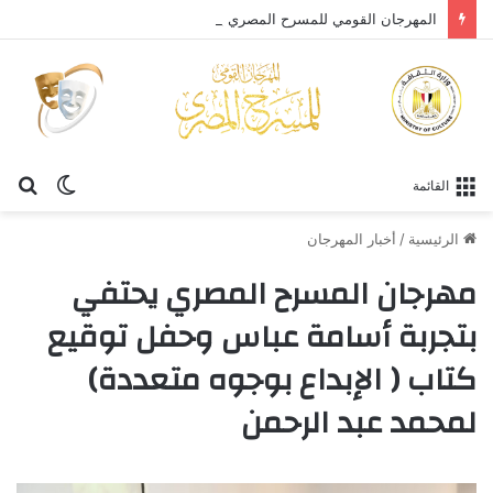
المهرجان القومي للمسرح المصري يحتفي بالفنان الكبير عبد العزيز مخيون ويستعيد تجربته الرائدة في المسرح الريفي
الوضع
بح
القائمة
المظلم
عن
الرئيسية
/
أخبار المهرجان
مهرجان المسرح المصري يحتفي
بتجربة أسامة عباس وحفل توقيع
كتاب ( الإبداع بوجوه متعددة)
لمحمد عبد الرحمن