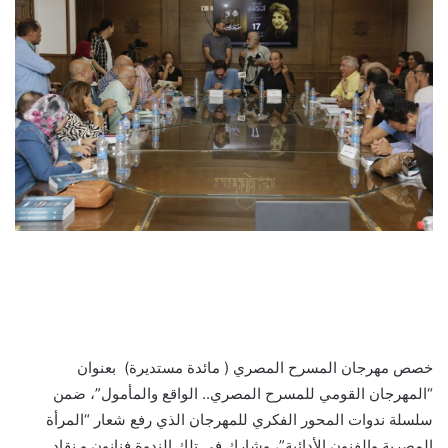
خصص مهرجان المسرح المصري ( مائدة مستديرة) بعنوان
“المهرجان القومي للمسرح المصري.. الواقع والمأمول”، ضمن
سلسلة ندوات المحور الفكري للمهرجان الذي رفع شعار “المرأة
المصرية والفنون الأدائية”، وشارك في تلك الندوة فنانون و نقاد