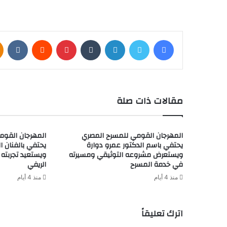
فيسبوك
تويتر
لينكدإن
بينتيريست
مقالات ذات صلة
المهرجان القومي للمسرح المصري
المهرجان القوم
يحتفي باسم الدكتور عمرو دوارة
يحتفي بالفنان ال
ويستعرض مشروعه التوثيقي ومسيرته
ويستعيد تجربته 
في خدمة المسرح
الريفي
منذ 4 أيام
منذ 4 أيام
اترك تعليقاً