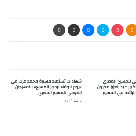
بوكيت
Odnoklassniki
سكايب
ماسنجر
مشاركة عبر البريد
طباعة
ي للمسرح المصري
شهادات تستعيد مسيرة محمد عزت في
كبير عبد العزيز مخيون
«يوم الوفاء لرموز المسرح» بالمهرجان
الرائدة في المسرح
القومي للمسرح المصري
منذ 4 أيام