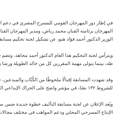
في إطار دور المهرجان القومي للمسرح المصري في دعم الإ
المهرجان برئاسة الفنان محمد رياض، ومدير المهرجان الفنان
الوزير الدكتور أحمد فؤاد هنو، عن تشكيل لجنة تحكيم مساب
ويترأس لجنة التحكيم هذا العام الدكتور أحمد مجاهد، وتض
طه، بينما يتولى مهمة المقررين كل من خالد الطويلة ورشا ز
للشروط ١٣٢ نصًا، في مؤشر واضح على الحراك الإبداعي المتزايد في مجال الكتابة المسرحية.
ويُعد الإعلان عن لجنة مسابقة التأليف خطوة جديدة ضمن س
الإنتاج المسرحي المحلي ودعم المواهب في مختلف مجالا