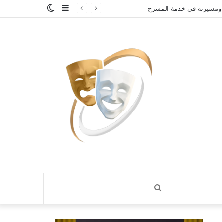
إضافة
الوضع
ة في المسرح الريفي
عمود
المظلم
جانبي
بحث
عن