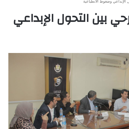
الإبداعي وضغوط الانطباعية
ي بين التحول الإبداعي