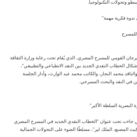
و وتحولات التكنولوجيا.
ندوة فكرية مهمة”
للمسرح
جان القومي للمسرح المصري، الذي يُقام تحت رعاية وزارة الثقافة
كال الخطاب النقدي الجديد بين النقد الانطباعي والتطبيقي”،
والناقد محمد النجار، والكاتب محمد عبد الوارث، وأدار الجلسة
ن في النقد والبحث المسرحي.
ة البصرية السلطة الأكبر”
لتي جاءت تحت عنوان “الخطاب النقدي الجديد في المسرح المصري
ث المصنع، الملك لير”، مسلطًا الضوء على التحولات الجمالية