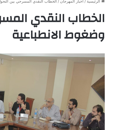
الرئيسية
/
أخبار المهرجان
/
الخطاب النقدي المسرحي بين التحول 
الخطاب النقدي المسرح
وضغوط الانطباعية