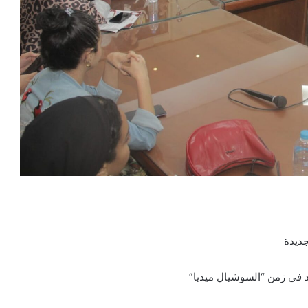
جديدة
 في زمن “السوشيال ميديا”