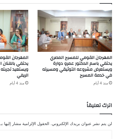
المهرجان القومي للمسرح المصري
المهرجان القوم
يحتفي باسم الدكتور عمرو دوارة
يحتفي بالفنان ال
ويستعرض مشروعه التوثيقي ومسيرته
ويستعيد تجربته 
في خدمة المسرح
الريفي
منذ 4 أيام
منذ 4 أيام
اترك تعليقاً
لن يتم نشر عنوان بريدك الإلكتروني.
الحقول الإلزامية مشار إليها بـ
ا