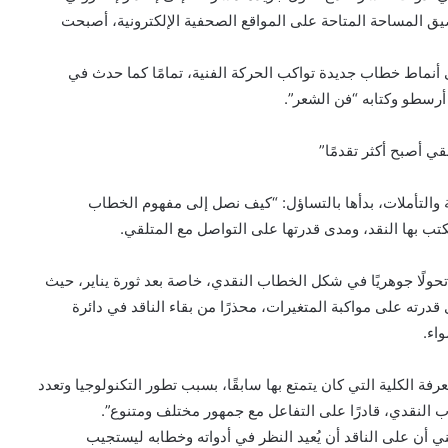
ق المساحة المتاحة على المواقع الصحفية الإلكترونية، أصبحت
 أنماط خطاب جديدة تواكب الحركة الفنية، تمامًا كما حدث في
أرسطو وكتابه “فن الشعر”.
قي أصبح أكثر تقدمًا”
لة والتأملات، بدأها بالتساؤل: “كيف نصل إلى مفهوم الخطاب
كتب بها النقد، ومدى قدرتها على التواصل مع المتلقي.
حولًا جوهريًا في شكل الخطاب النقدي، خاصة بعد ثورة يناير، حيث
ى قدرته على مواكبة المتغيرات، محذرًا من بقاء الناقد في دائرة
اء.
فة الكلية التي كان يتمتع بها سابقًا، بسبب تطور التكنولوجيا وتعدد
اب النقدي، قادرًا على التفاعل مع جمهور مختلف ومتنوع”.
ي أن على الناقد أن يُعيد النظر في أدواته وخطابه ليستجيب