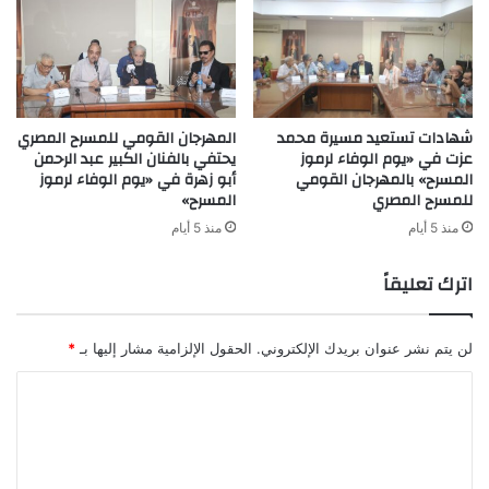
شهادات تستعيد مسيرة محمد
المهرجان القومي للمسرح المصري
عزت في «يوم الوفاء لرموز
يحتفي بالفنان الكبير عبد الرحمن
المسرح» بالمهرجان القومي
أبو زهرة في «يوم الوفاء لرموز
للمسرح المصري
المسرح»
منذ 5 أيام
منذ 5 أيام
اترك تعليقاً
لن يتم نشر عنوان بريدك الإلكتروني.
الحقول الإلزامية مشار إليها بـ
*
ا
ل
ت
ع