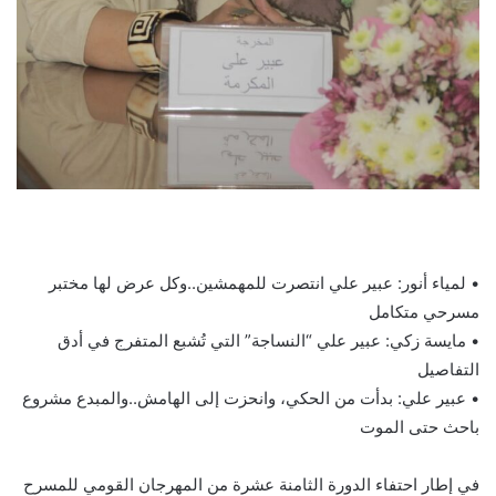
• لمياء أنور: عبير علي انتصرت للمهمشين..وكل عرض لها مختبر
مسرحي متكامل
• مايسة زكي: عبير علي “النساجة” التي تُشبع المتفرج في أدق
التفاصيل
• عبير علي: بدأت من الحكي، وانحزت إلى الهامش..والمبدع مشروع
باحث حتى الموت
في إطار احتفاء الدورة الثامنة عشرة من المهرجان القومي للمسرح