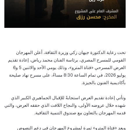
تحت رعاية الدكتورة جيهان زكي وزيرة الثقافة، أعلن المهرجان
القومي للمسرح المصري، برئاسة الفنان محمد رياض، إعادة تقديم
العرض المسرحي «فتاة المترو»، وذلك يومي الأحد والاثنين 5 و6
يوليو 2026، في تمام الساعة 8:30 مساءً، على مسرح نهاد صليحة
بأكاديمية الفنون بالجيزة.
وتأتي إعادة تقديم العرض استجابةً للإقبال الجماهيري الكبير الذي
شهده خلال عروضه الأولى، والنجاح اللافت الذي حققه العرض، والتي
قدمه المهرجان بالتعاون مع صندوق التنمية الثقافية.
ويعد «فتاة المترو» ثمرة لمشروع المهرجان في دعم النصوص