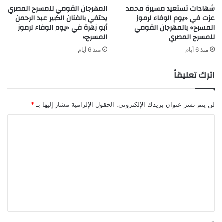
شهادات تستعيد مسيرة محمد
المهرجان القومي للمسرح المصري
عزت في «يوم الوفاء لرموز
يحتفي بالفنان الكبير عبد الرحمن
المسرح» بالمهرجان القومي
أبو زهرة في «يوم الوفاء لرموز
للمسرح المصري
المسرح»
منذ 6 أيام
منذ 6 أيام
اترك تعليقاً
لن يتم نشر عنوان بريدك الإلكتروني.
الحقول الإلزامية مشار إليها بـ
*
ا
ل
ت
ع
ل
ي
ق