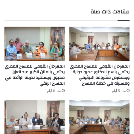
مقالات ذات صلة
المهرجان القومي للمسرح المصري
المهرجان القومي للمسرح المصري
يحتفي باسم الدكتور عمرو دوارة
يحتفي بالفنان الكبير عبد العزيز
ويستعرض مشروعه التوثيقي
مخيون ويستعيد تجربته الرائدة في
ومسيرته في خدمة المسرح
المسرح الريفي
منذ 5 أيام
منذ 6 أيام