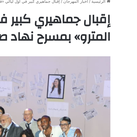
الرئيسية
/
أخبار المهرجان
/
إقبال جماهيري كبير في أول ليالي «ف
إقبال جماهيري كبير ف
المترو» بمسرح نهاد ص