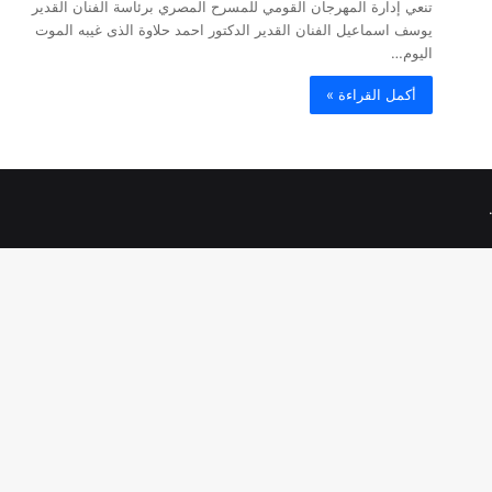
تنعي إدارة المهرجان القومي للمسرح المصري برئاسة الفنان القدير
يوسف اسماعيل الفنان القدير الدكتور احمد حلاوة الذى غيبه الموت
اليوم…
أكمل القراءة »