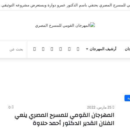
ي للمسرح المصري يحتفي باسم الدكتور عمرو دوارة ويستعرض مشروعه التوثيقي 
فيسبوك
يوتيوب
انستقرام
‏Google
الوضع
جان
أرشيف المهرجان
Play
المظلم
ة
25 مارس، 2022
0
المهرجان القومي للمسرح المصري ينعي
الفنان القدير الدكتور أحمد حلاوة