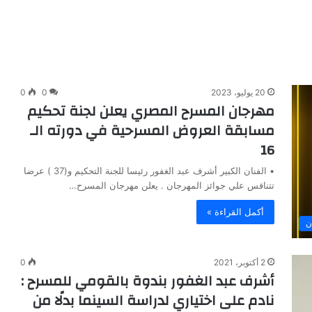
20 يوليو، 2023
0
0
مهرجان المسرح المصري يعلن لجنة تحكيم
مسابقة العروض المسرحية في دورته الـ
16
• الفنان الكبير أشرف عبد الغفور رئيسا للجنة التحكيم و(37 ) عرضا
تتنافس علي جوائز المهرجان . يعلن مهرجان المسرح…
أكمل القراءة »
ن
2 أكتوبر، 2021
0
أشرف عبد الغفور بندوة بالقومي للمسرح :
نادم على اختياري لدراسة السينما بدلًا من