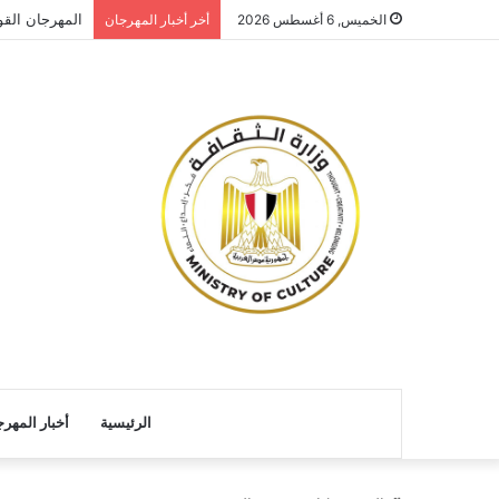
المهرجان الق
الخميس, 6 أغسطس 2026
أخر أخبار المهرجان
الرئيسية
أخبار المهر