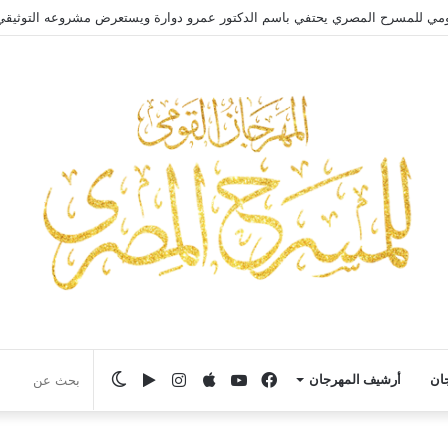
ومي للمسرح المصري يحتفي باسم الدكتور عمرو دوارة ويستعرض مشروعه التوثيق
فيسبوك
يوتيوب
انستقرام
‏Google
الوضع
جان
أرشيف المهرجان
Play
المظلم