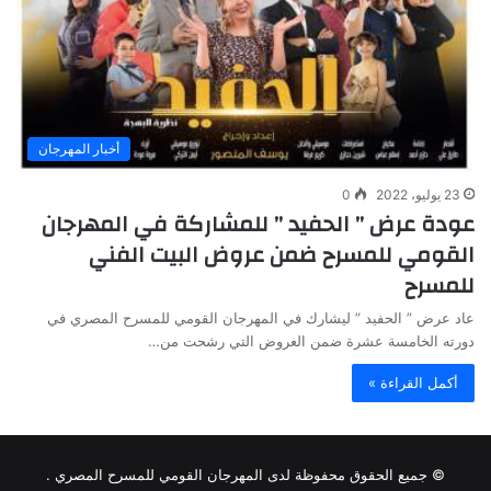
أخبار المهرجان
23 يوليو، 2022
0
عودة عرض ” الحفيد ” للمشاركة في المهرجان
القومي للمسرح ضمن عروض البيت الفني
للمسرح
عاد عرض ” الحفيد ” ليشارك في المهرجان القومي للمسرح المصري في
دورته الخامسة عشرة ضمن العروض التي رشحت من…
أكمل القراءة »
© جميع الحقوق محفوظة لدى المهرجان القومي للمسرح المصري .