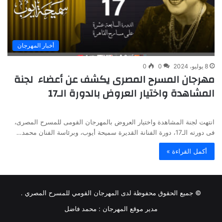
أخبار المهرجان
8 يوليو، 2024
0
0
مهرجان المسرح المصرى يكشف عن أعضاء لجنة
المشاهدة واختيار العروض بالدورة الـ17
انتهت لجنة المشاهدة واختيار العروض بالمهرجان القومى للمسرح المصرى،
فى دورته الـ17، دورة الفنانة القديرة سميحة أيوب، وبرئاسة الفنان محمد…
أكمل القراءة »
© جميع الحقوق محفوظة لدى المهرجان القومي للمسرح المصري .
مدير موقع المهرجان :
محمد فاضل