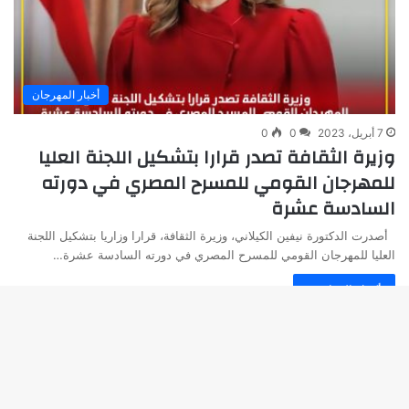
أخبار المهرجان
7 أبريل، 2023
0
0
وزيرة الثقافة تصدر قرارا بتشكيل اللجنة العليا
للمهرجان القومي للمسرح المصري في دورته
السادسة عشرة
أصدرت الدكتورة نيفين الكيلاني، وزيرة الثقافة، قرارا وزاريا بتشكيل اللجنة
العليا للمهرجان القومي للمسرح المصري في دورته السادسة عشرة…
أكمل القراءة »
زر
© جميع الحقوق محفوظة لدى المهرجان القومي للمسرح المصري .
الذه
مدير موقع المهرجان :
محمد فاضل