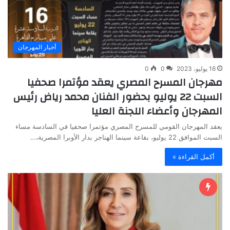
أخبار المهرجان
16 يوليو، 2023
0
0
مهرجان المسرح المصري يعقد مؤتمرا صحفيا
السبت 22 يوليو بحضور الفنان محمد رياض رئيس
المهرجان وأعضاء اللجنة العليا
يعقد المهرجان القومي للمسرح المصري مؤتمرا صحفيا في السادسة مساء
السبت الموافق 22 يوليو، بقاعة سينما الهناجر بدار الأوبرا المصرية،…
أكمل القراءة »