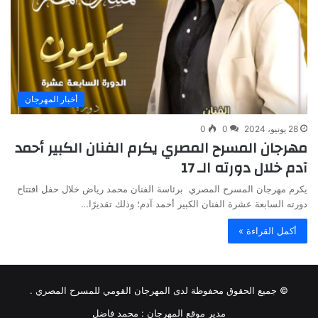
أخبار المهرجان
28 يونيو، 2024
0
0
مهرجان المسرح المصري يكرم الفنان الكبير أحمد
آدم خلال دورته الـ 17
يكرم مهرجان المسرح المصري برئاسة الفنان محمد رياض خلال حفل افتتاح
دورته السابعة عشرة الفنان الكبير أحمد آدم؛ وذلك تقديرًا…
أكمل القراءة »
© جميع الحقوق محفوظة لدى المهرجان القومي للمسرح المصري .
مدير موقع المهرجان :
محمد فاضل