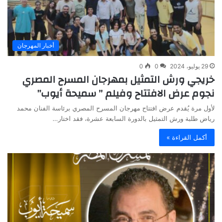
أخبار المهرجان
29 يوليو، 2024
0
0
خريجي ورش التمثيل بمهرجان المسرح المصري
نجوم عرض الافتتاح وفيلم ” سميحة أيوب”
لأول مرة يُقدم عرض افتتاح مهرجان المسرح المصري برئاسة الفنان محمد
رياض طلبة ورش التمثيل بالدورة السابعة عشرة، فقد اختار…
أكمل القراءة »