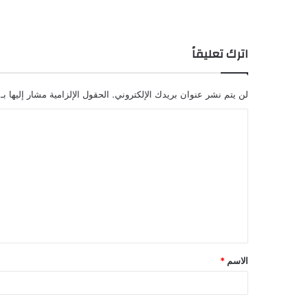
اترك تعليقاً
لن يتم نشر عنوان بريدك الإلكتروني.
الحقول الإلزامية مشار إليها بـ
ا
ل
ت
ع
ل
ي
ق
الاسم
*
*