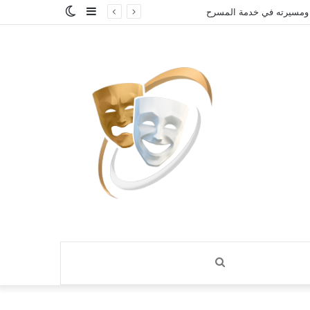
إضافة
الوضع
 ومسيرته في خدمة المسرح
عمود
المظلم
جانبي
بحث
عن