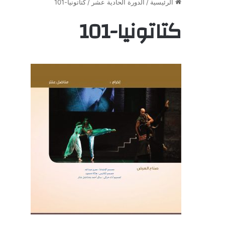
الرئيسية
/
الدورة الحادية عشر
/
كتاتونيا-101
كتاتونيا-101