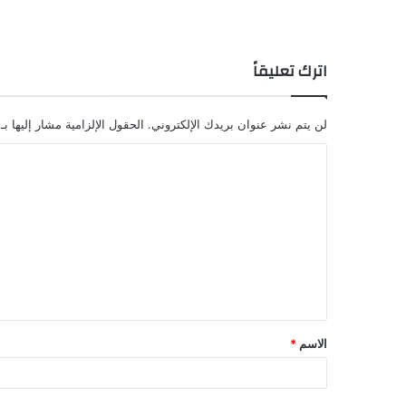
اترك تعليقاً
لن يتم نشر عنوان بريدك الإلكتروني.
الحقول الإلزامية مشار إليها بـ
ا
ل
ت
ع
ل
ي
ق
الاسم
*
*