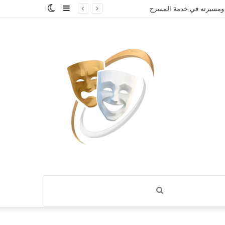
إضافة
الوضع
 ومسيرته في خدمة المسرح
عمود
المظلم
جانبي
بحث
عن