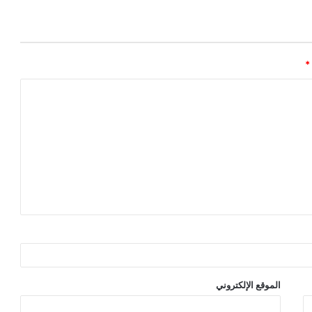
*
الموقع الإلكتروني