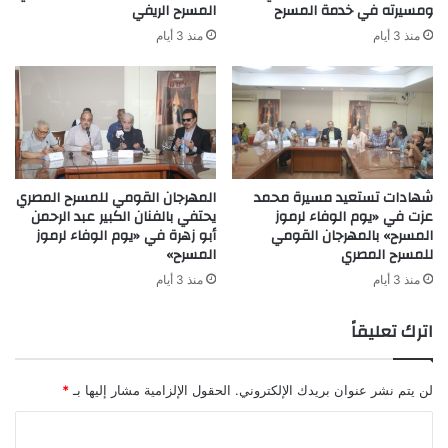
ومسيرته في خدمة المسرح
المسرح الريفي
منذ 3 أيام
منذ 3 أيام
شهادات تستعيد مسيرة محمد
المهرجان القومي للمسرح المصري
عزت في «يوم الوفاء لرموز
يحتفي بالفنان الكبير عبد الرحمن
المسرح» بالمهرجان القومي
أبو زهرة في «يوم الوفاء لرموز
للمسرح المصري
المسرح»
منذ 3 أيام
منذ 3 أيام
اترك تعليقاً
لن يتم نشر عنوان بريدك الإلكتروني.
الحقول الإلزامية مشار إليها بـ
*
ا