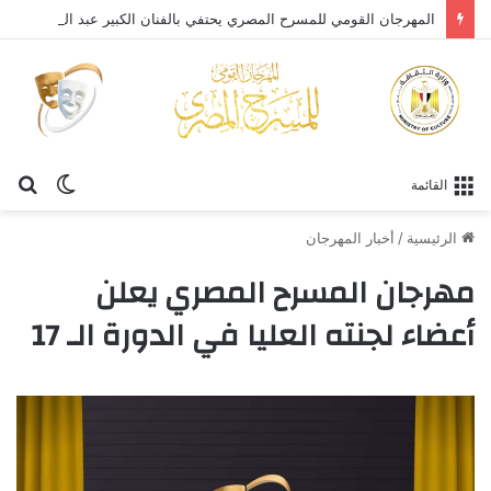
المهرجان القومي للمسرح المصري يحتفي بالفنان الكبير عبد العزيز مخيون ويستعيد تجربته الرائدة في المسرح الريفي
الوضع
بح
القائمة
المظلم
عن
الرئيسية
/
أخبار المهرجان
مهرجان المسرح المصري يعلن
أعضاء لجنته العليا في الدورة الـ 17