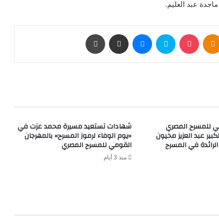
اجدة عبد العليم.
بوكيت
Odnoklassniki
سكايب
ماسنجر
مشاركة عبر البريد
طباعة
ي للمسرح المصري
شهادات تستعيد مسيرة محمد عزت في
كبير عبد العزيز مخيون
«يوم الوفاء لرموز المسرح» بالمهرجان
الرائدة في المسرح
القومي للمسرح المصري
منذ 3 أيام