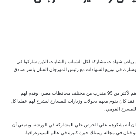
رياض شهادات مشاركة لكل الشباب والشابات الذين شاركوا في
 وشارك في توزيع الشهادات مع رئيس المهرجان الفنان ياسر صادق
شارك في هذه الورشة عدد كبير جدا من الشباب وصل عددهم لأكثر من 95 متدرب من مختلف محافظات مصر، وقدم لهم
 فقد كان يقوم معهم بجولات وزيارات للمسارح ليشرح لهم عمليا كل
للمسرح القومي .
ان أنه يشكرهم علي الحرص علي المشاركة في الورشة، ويتمني أن
 فنان في مجاله ويمتلك خبرة كبيرة في عالم السينوغرافيا.