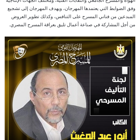
الهواه والمسرح الجامعي والنقابات الفنية، ومختلف الجهات الإنتاجية
وفق الضوابط التي يعتمدها المهرجان، ويهدف المهرجان إلى تشجيع
المبدعين من فناني المسرح على التنافس، وكذلك تطوير العروض
من أجل المشاركة في صناعة أعمال تليق بعراقة المسرح المصري.