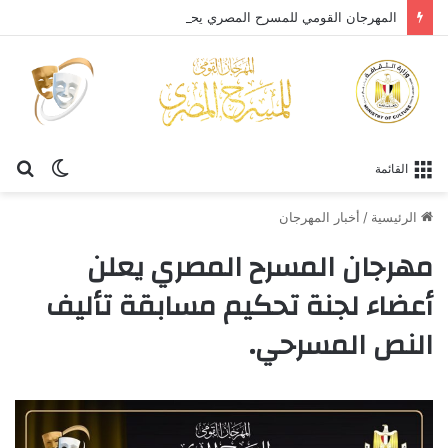
المهرجان القومي للمسرح المصري يحتفي بالفنان الكبير عبد العزيز مخيون ويستعيد تجربته الرائدة في المسرح الريفي
الوضع
بح
القائمة
المظلم
عن
الرئيسية
/
أخبار المهرجان
مهرجان المسرح المصري يعلن
أعضاء لجنة تحكيم مسابقة تأليف
النص المسرحي.