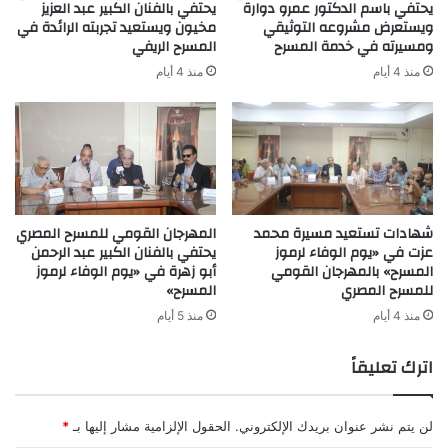
يحتفي باسم الدكتور عمرو دوارة
يحتفي بالفنان الكبير عبد العزيز
ويستعرض مشروعه التوثيقي
مخيون ويستعيد تجربته الرائدة في
ومسيرته في خدمة المسرح
المسرح الريفي
منذ 4 أيام
منذ 4 أيام
شهادات تستعيد مسيرة محمد
المهرجان القومي للمسرح المصري
عزت في «يوم الوفاء لرموز
يحتفي بالفنان الكبير عبد الرحمن
المسرح» بالمهرجان القومي
أبو زهرة في «يوم الوفاء لرموز
للمسرح المصري
المسرح»
منذ 4 أيام
منذ 5 أيام
اترك تعليقاً
لن يتم نشر عنوان بريدك الإلكتروني.
الحقول الإلزامية مشار إليها بـ
*