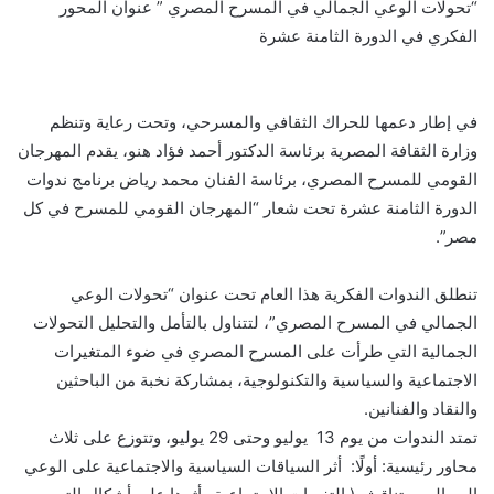
“تحولات الوعي الجمالي في المسرح المصري ” عنوان المحور
الفكري في الدورة الثامنة عشرة
في إطار دعمها للحراك الثقافي والمسرحي، وتحت رعاية وتنظم
وزارة الثقافة المصرية برئاسة الدكتور أحمد فؤاد هنو، يقدم المهرجان
القومي للمسرح المصري، برئاسة الفنان محمد رياض برنامج ندوات
الدورة الثامنة عشرة تحت شعار “المهرجان القومي للمسرح في كل
مصر”.
تنطلق الندوات الفكرية هذا العام تحت عنوان “تحولات الوعي
الجمالي في المسرح المصري”، لتتناول بالتأمل والتحليل التحولات
الجمالية التي طرأت على المسرح المصري في ضوء المتغيرات
الاجتماعية والسياسية والتكنولوجية، بمشاركة نخبة من الباحثين
والنقاد والفنانين.
تمتد الندوات من يوم 13 يوليو وحتى 29 يوليو، وتتوزع على ثلاث
محاور رئيسية: أولًا: أثر السياقات السياسية والاجتماعية على الوعي