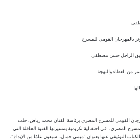
طفى
ؤثر بالمهرجان القومي للمسرح
رفيق الراحل حسن مصطفى
ر من العطاء والبهجة
لها
مهرجان القومي للمسرح المصري برئاسة الفنان محمد رياض، حلت
سرح المصري، في احتفالية تكريمية بمسيرتها الفنية الحافلة التي
لكتاب التوثيقي عنها بعنوان “ميمي جمال.. سبعون عامًا من الإبداع”،