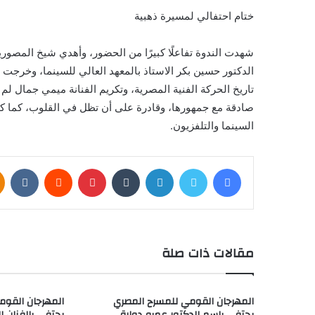
ختام احتفالي لمسيرة ذهبية
شهدت الندوة تفاعلًا كبيرًا من الحضور، وأهدي شيخ المصور
الدكتور حسين بكر الاستاذ بالمعهد العالي للسينما، وخرجت
تاريخ الحركة الفنية المصرية، وتكريم الفنانة ميمي جمال لم ي
صادقة مع جمهورها، وقادرة على أن تظل في القلوب، كما
السينما والتلفزيون.
فيسبوك
تويتر
لينكدإن
بينتيريست
مقالات ذات صلة
المهرجان القومي للمسرح المصري
المهرجان القوم
يحتفي باسم الدكتور عمرو دوارة
يحتفي بالفنان ال