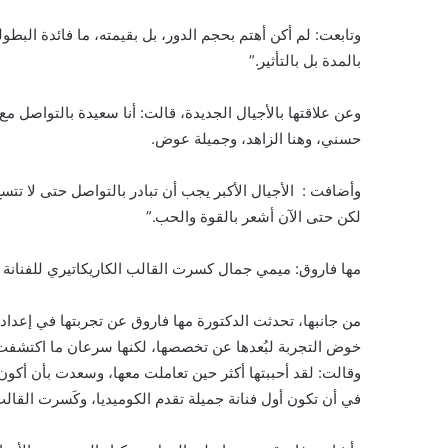
وتابعت: لم أكن أهتم بحجم الدور، بل بقيمته، ما فائدة البطول
بالمدة بل بالتأثير.”
وعن علاقتها بالأجيال الجديدة، قالت: أنا سعيدة بالتواصل 
حسني، وهنا الزاهد، وجميلة عوض.
وأضافت : الأجيال الأكبر يجب أن تبادر بالتواصل حتى لا تت
لكن حتى الآن أشعر بالقوة والحب.”
مها فاروق: ميمي جمال كسرت القالب الكاريكاتيري للفنانة ا
من جانبها، تحدثت الدكتورة مها فاروق عن تجربتها في إعداد
خوض التجربة لبُعدها عن تخصصها، لكنها سرعان ما اكتشف
في أن تكون أول فنانة جميلة تقدم الكوميديا، وكَسرت القالب