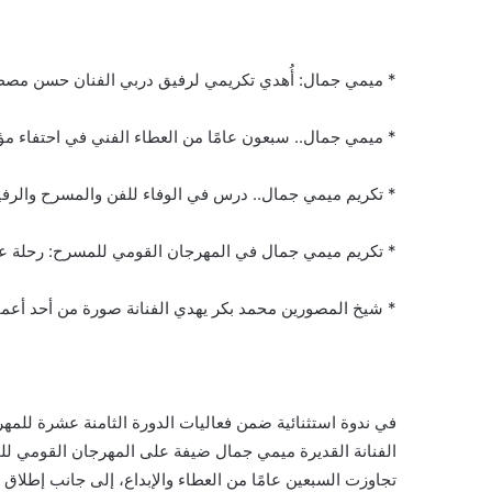
* ميمي جمال: أُهدي تكريمي لرفيق دربي الفنان حسن مص
* ميمي جمال.. سبعون عامًا من العطاء الفني في احتفاء م
* تكريم ميمي جمال.. درس في الوفاء للفن والمسرح وال
* تكريم ميمي جمال في المهرجان القومي للمسرح: رحلة عم
* شيخ المصورين محمد بكر يهدي الفنانة صورة من أحد أعما
في ندوة استثنائية ضمن فعاليات الدورة الثامنة عشرة لل
الفنانة القديرة ميمي جمال ضيفة على المهرجان القومي للم
تجاوزت السبعين عامًا من العطاء والإبداع، إلى جانب إطلاق ا