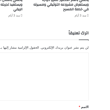
ويستعرض مشروعه التوثيقي ومسيرته
ويستعيد تجربته 
في خدمة المسرح
الريفي
منذ 3 أيام
منذ 3 أيام
اترك تعليقاً
لن يتم نشر عنوان بريدك الإلكتروني.
الحقول الإلزامية مشار إليها بـ
ا
ل
ت
ع
ل
ي
ق
الاسم
*
*