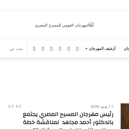
فيسبوك
يوتيوب
انستقرام
‏Google
الوضع
جان
أرشيف المهرجان
Play
المظلم
7 يونيو، 2024
0
0
رئيس مهرجان المسرح المصري يجتمع
بالدكتور أحمد مجاهد لمناقشة خطة