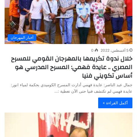
أخبار المهرجان
5 أغسطس، 2022
0
خلال ندوة تكريمها بالمهرجان القومي للمسرح
المصري .. عايدة فهمي: المسرح المدرسي هو
أساس تكويني فنيا
جمال عبد الناصر: عايدة فهمي أدارت المسرح الكوميدي بحكمة لمياء انور:
عايدة فهمي لم تكتشف فنيا حتى الآن تغطية :…
أكمل القراءة »