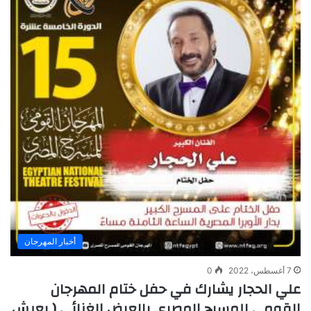
أخبار المهرجان
7 أغسطس، 2022
0
علي الحجار يشارك في حفل ختام المهرجان
القومي للمسرح المصري بالعرض الغنائي ( يعيش