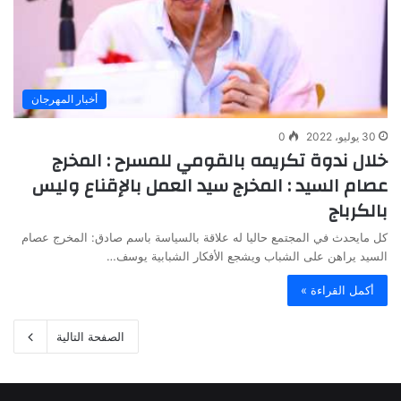
أخبار المهرجان
30 يوليو، 2022
0
خلال ندوة تكريمه بالقومي للمسرح : المخرج
عصام السيد : المخرج سيد العمل بالإقناع وليس
بالكرباج
كل مايحدث في المجتمع حاليا له علاقة بالسياسة باسم صادق: المخرج عصام
السيد يراهن على الشباب ويشجع الأفكار الشبابية يوسف…
أكمل القراءة »
الصفحة التالية