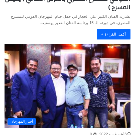
المسرح )
يشارك الفنان الكبير علي الحجار في حفل ختام المهرجان القومي للمسرح
المصري، في دورته الـ 15 برئاسة الفنان القدير يوسف…
أكمل القراءة »
أخبار المهرجان
6 أغسطس، 2022
0