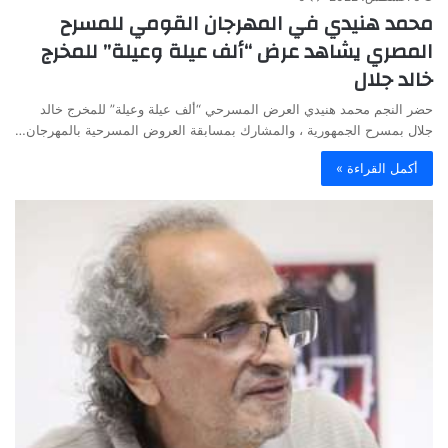
محمد هنيدي في المهرجان القومي للمسرح
المصري يشاهد عرض “ألف عيلة وعيلة” للمخرج
خالد جلال
حضر النجم محمد هنيدي العرض المسرحي “ألف عيلة وعيلة” للمخرج خالد
جلال بمسرح الجمهورية ، والمشارك بمسابقة العروض المسرحية بالمهرجان…
أكمل القراءة »