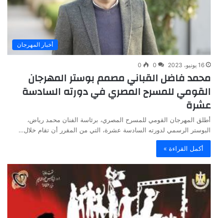
أخبار المهرجان
16 يونيو، 2023
0
0
محمد فاضل القباني مصمم بوستر المهرجان
القومي للمسرح المصري في دورته السادسة
عشرة
أطلق المهرجان القومي للمسرح المصري، برئاسة الفنان محمد رياض،
البوستر الرسمي لدورته السادسة عشرة، التي من المقرر أن تقام خلال…
أكمل القراءة »