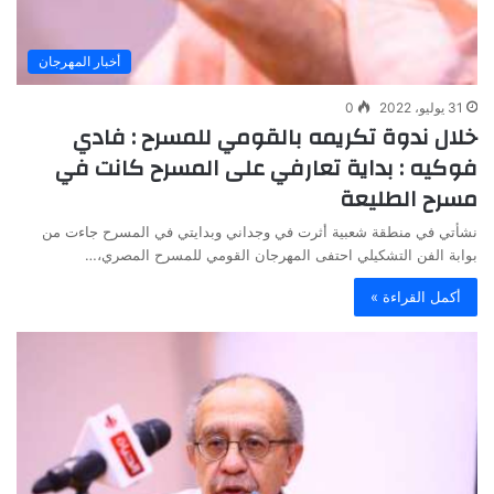
أخبار المهرجان
31 يوليو، 2022
0
خلال ندوة تكريمه بالقومي للمسرح : فادي
فوكيه : بداية تعارفي على المسرح كانت في
مسرح الطليعة
نشأتي في منطقة شعبية أثرت في وجداني وبدايتي في المسرح جاءت من
بوابة الفن التشكيلي احتفى المهرجان القومي للمسرح المصري،…
أكمل القراءة »