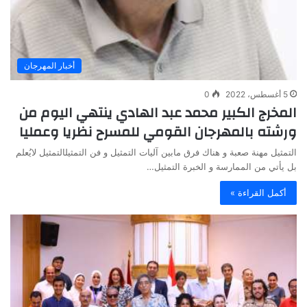
أخبار المهرجان
5 أغسطس، 2022
0
المخرج الكبير محمد عبد الهادي ينتهي اليوم من
ورشته بالمهرجان القومي للمسرح نظريا وعمليا
التمثيل مهنة صعبة و هناك فرق مابين آليات التمثيل و فن التمثيل‏التمثيل لايُعلم
بل يأتي من الممارسة و الخبرة‏ التمثيل…
أكمل القراءة »