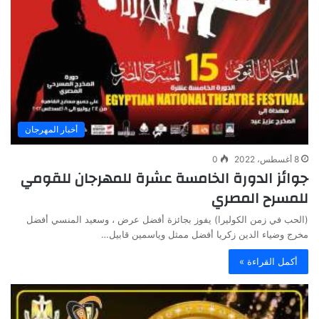
أخبار المهرجان
8 أغسطس، 2022
0
جوائز الدورة الخامسة عشرة للمهرجان للقومي
للمسرح المصري
(الحب في زمن الكوليرا) يفوز بجائزة أفضل عرض ، وسعيد المنسي أفضل
مخرج وضياء الدين زكريا أفضل ممثل وياسمين قابيل…
أكمل القراءة »