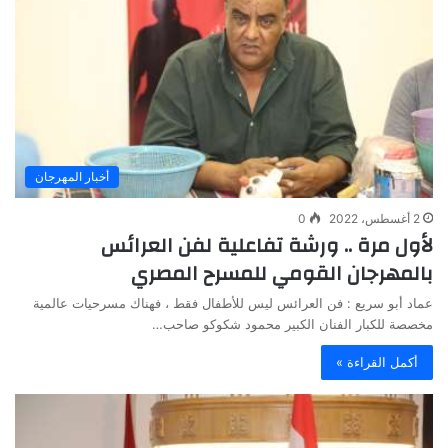
أخبار المهرجان
2 أغسطس، 2022
0
لأول مرة .. ورشة تفاعلية لفن العرائس
بالمهرجان القومي للمسرح المصري
عماد أبو سريع : فن العرائس ليس للأطفال فقط ، فهناك مسرحيات عالمية
مخصصة للكبار الفنان الكبير محمود شكوكو صاحب…
أكمل القراءة »