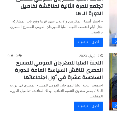
تجتمع للمرة الثانية لمناقشة تفاصيل
الدورة الـ 16
• اختيار أسماء المكرمين والإعلان عنهم قريبا وفتح باب المشاركة
خلال أيام اجتمعت اللجنة العليا للمهرجان القومي للمسرح المصري
برئاسة…
ن
أكمل القراءة »
17 أبريل، 2023
0
0
اللجنة العليا للمهرجان القومي للمسرح
المصري تناقش السياسة العامة للدورة
السادسة عشرة في أول اجتماعاتها
اجتمعت اللجنة العليا للمهرجان القومي للمسرح المصري في دورته
الـ 16، بمقر صندوق التنمية الثقافية، وذلك لمناقشة تفاصيل الدورة
المقبلة…
ن
أكمل القراءة »