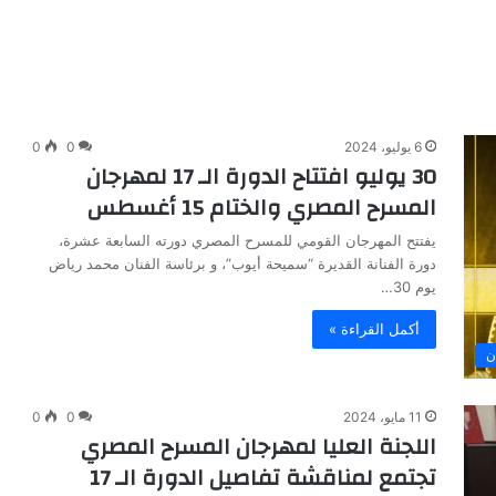
6 يوليو، 2024
0
0
30 يوليو افتتاح الدورة الـ 17 لمهرجان
المسرح المصري والختام 15 أغسطس
يفتتح المهرجان القومي للمسرح المصري دورته السابعة عشرة،
دورة الفنانة القديرة “سميحة أيوب”، و برئاسة الفنان محمد رياض
يوم 30…
أكمل القراءة »
ن
11 مايو، 2024
0
0
اللجنة العليا لمهرجان المسرح المصري
تجتمع لمناقشة تفاصيل الدورة الـ 17