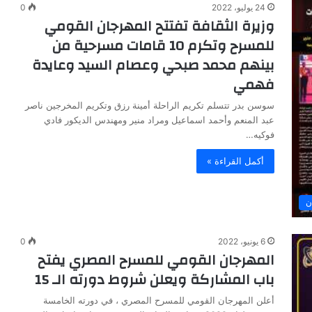
24 يوليو، 2022
0
وزيرة الثقافة تفتتح المهرجان القومي
للمسرح وتكرم 10 قامات مسرحية من
بينهم محمد صبحي وعصام السيد وعايدة
فهمي
سوسن بدر تتسلم تكريم الراحلة أمينة رزق وتكريم المخرجين ناصر
عبد المنعم وأحمد اسماعيل ومراد منير ومهندس الديكور فادي
فوكيه…
أكمل القراءة »
ن
6 يونيو، 2022
0
المهرجان القومي للمسرح المصري يفتح
باب المشاركة ويعلن شروط دورته الـ 15
أعلن المهرجان القومي للمسرح المصري ، في دورته الخامسة