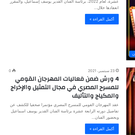
عشرة، لعام 2022، برئاسة الفنان القدير يوسف إسماعيل، والمقرر
انعقادها خلال…
أكمل القراءة »
ن
23 سبتمبر، 2021
0
4 ورش ضمن فعاليات المهرجان القومي
للمسرح المصري في مجال التمثيل والإخراج
والمكياج والتأليف
عقد المهرجان القومي للمسرح المصري مؤتمرا صحفيا للكشف عن
تفاصيل دورته الرابعة عشرة برئاسة الفنان القدير يوسف اسماعيل
وبحضور الفنان…
أكمل القراءة »