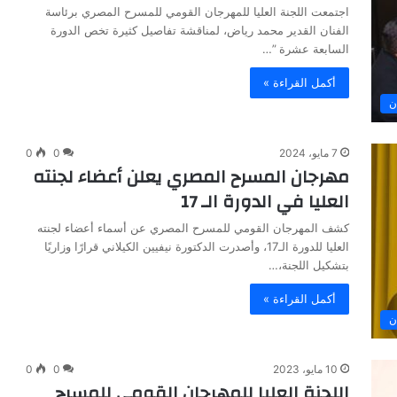
اجتمعت اللجنة العليا للمهرجان القومي للمسرح المصري برئاسة
الفنان القدير محمد رياض، لمناقشة تفاصيل كثيرة تخص الدورة
السابعة عشرة ”…
أكمل القراءة »
ن
7 مايو، 2024
0
0
مهرجان المسرح المصري يعلن أعضاء لجنته
العليا في الدورة الـ 17
كشف المهرجان القومي للمسرح المصري عن أسماء أعضاء لجنته
العليا للدورة الـ17، وأصدرت الدكتورة نيفيين الكيلاني قرارًا وزاريًا
بتشكيل اللجنة،…
أكمل القراءة »
ن
10 مايو، 2023
0
0
اللجنة العليا للمهرجان القومي للمسرح