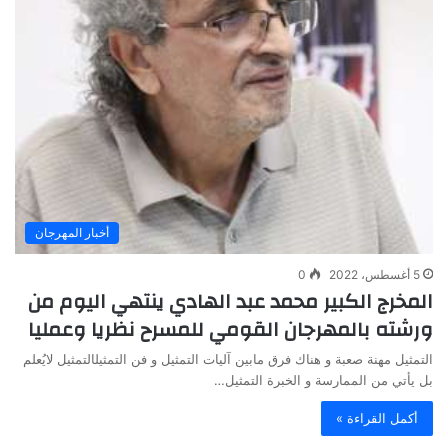
أخبار المهرجان
5 أغسطس، 2022
0
المخرج الكبير محمد عبد الهادي ينتهي اليوم من
ورشته بالمهرجان القومي للمسرح نظريا وعمليا
التمثيل مهنة صعبة و هناك فرق مابين آليات التمثيل و فن التمثيل‏التمثيل لايُعلم
بل يأتي من الممارسة و الخبرة‏ التمثيل…
أكمل القراءة »