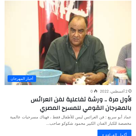
أخبار المهرجان
2 أغسطس، 2022
0
لأول مرة .. ورشة تفاعلية لفن العرائس
بالمهرجان القومي للمسرح المصري
عماد أبو سريع : فن العرائس ليس للأطفال فقط ، فهناك مسرحيات عالمية
مخصصة للكبار الفنان الكبير محمود شكوكو صاحب…
أكمل القراءة »