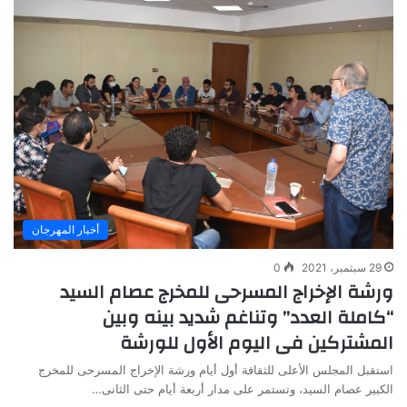
أخبار المهرجان
29 سبتمبر، 2021
0
ورشة الإخراج المسرحى للمخرج عصام السيد
“كاملة العدد” وتناغم شديد بينه وبين
المشتركين فى اليوم الأول للورشة
استقبل المجلس الأعلى للثقافة أول أيام ورشة الإخراج المسرحى للمخرج
الكبير عصام السيد، وتستمر على مدار أربعة أيام حتى الثانى…